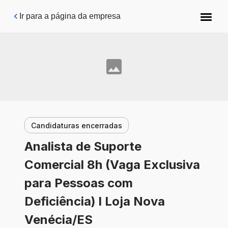
Pular para o conteúdo principal
Ir para a página da empresa
Candidaturas encerradas
Analista de Suporte
Comercial 8h (Vaga Exclusiva
para Pessoas com
Deficiência) l Loja Nova
Venécia/ES