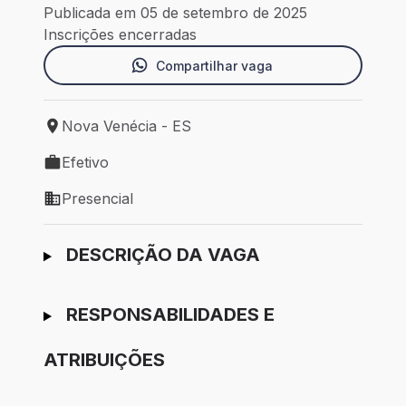
Publicada em 05 de setembro de 2025
Inscrições encerradas
Compartilhar vaga
Nova Venécia - ES
Local de trabalho: Nova Venécia - ES
Efetivo
Tipo de vaga: Efetivo
Presencial
Modelo de trabalho: Presencial
Ir para candidatura
DESCRIÇÃO DA VAGA
RESPONSABILIDADES E
ATRIBUIÇÕES