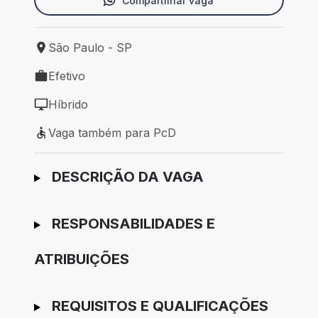
Compartilhar vaga
São Paulo - SP
Local de trabalho: São Paulo - SP
Efetivo
Tipo de vaga: Efetivo
Híbrido
Modelo de trabalho: Híbrido
Vaga também para PcD
Vaga também para PcD
Ir para candidatura
DESCRIÇÃO DA VAGA
RESPONSABILIDADES E
ATRIBUIÇÕES
REQUISITOS E QUALIFICAÇÕES